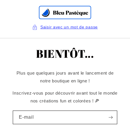
et
passer
au
contenu
Saisir avec un mot de passe
BIENTÔT...
Plus que quelques jours avant le lancement de
notre boutique en ligne !
Inscrivez-vous pour découvrir avant tout le monde
nos créations fun et colorées ! 🍕
E-mail